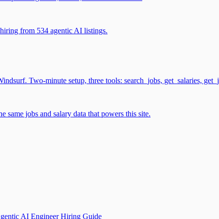
iring from 534 agentic AI listings.
surf. Two-minute setup, three tools: search_jobs, get_salaries, get_
 same jobs and salary data that powers this site.
gentic AI Engineer Hiring Guide